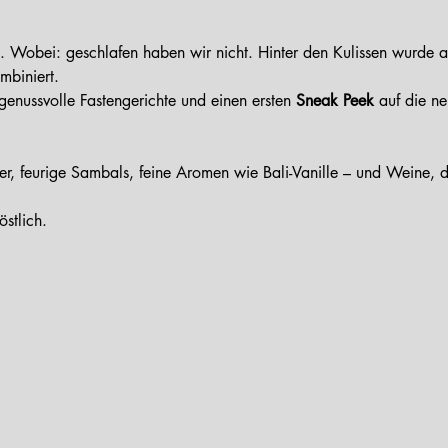
mbiniert.
 genussvolle Fastengerichte und einen ersten 
Sneak Peek
 auf die n
ler, feurige Sambals, feine Aromen wie Bali-Vanille – und Weine, 
östlich.