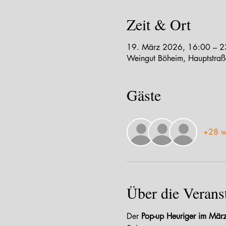
Zeit & Ort
19. März 2026, 16:00 – 2
Weingut Böheim, Hauptstraß
Gäste
+28 w
Über die Verans
Der 
Pop-up Heuriger im Mär