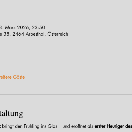
3. März 2026, 23:50
e 38, 2464 Arbesthal, Österreich
eitere Gäste
taltung
z
 bringt den Frühling ins Glas – und eröffnet als 
erster Heuriger des