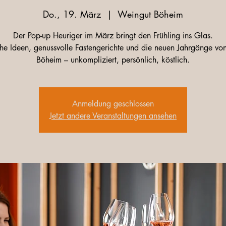
Do., 19. März
  |  
Weingut Böheim
Der Pop-up Heuriger im März bringt den Frühling ins Glas.
che Ideen, genussvolle Fastengerichte und die neuen Jahrgänge vo
Böheim – unkompliziert, persönlich, köstlich.
Anmeldung geschlossen
Jetzt andere Veranstaltungen ansehen