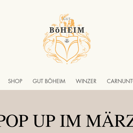
SHOP
GUT BÖHEIM
WINZER
CARNUN
POP UP IM MÄR