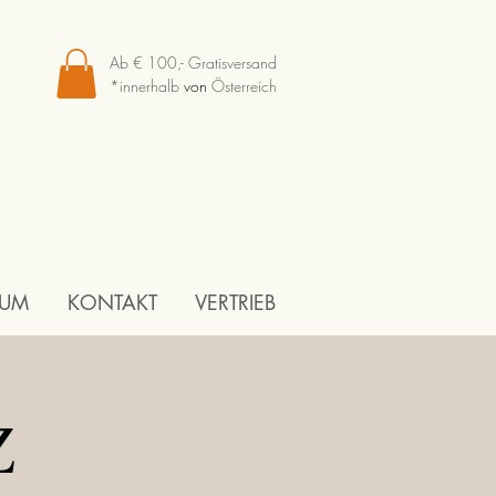
Ab € 100,- Gratisversand
*innerhalb
von
Österreich
TUM
KONTAKT
VERTRIEB
Z