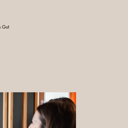
n Gut