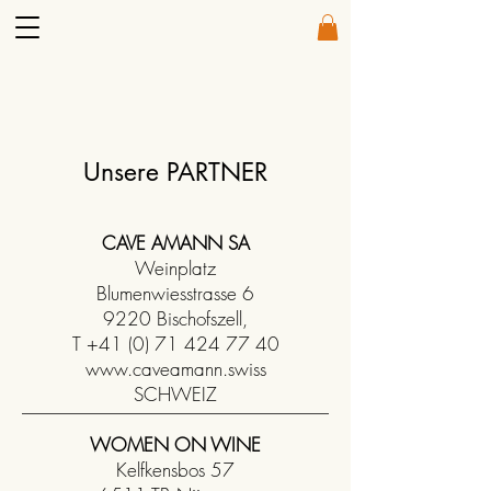
Unsere PARTNER
CAVE AMANN SA
Weinplatz
Blumenwiesstrasse 6
9220 Bischofszell,
T
+41 (0) 71 424 77 40
www.caveamann.swiss
SCHWEIZ
WOMEN ON WINE
Kelfkensbos 57