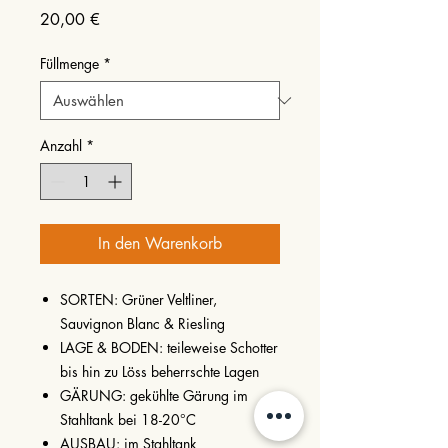
Preis
20,00 €
Füllmenge
*
Anzahl
*
In den Warenkorb
SORTEN: Grüner Veltliner,
Sauvignon Blanc & Riesling
LAGE & BODEN: teileweise Schotter
bis hin zu Löss beherrschte Lagen
GÄRUNG: gekühlte Gärung im
Stahltank bei 18-20°C
AUSBAU: im Stahltank